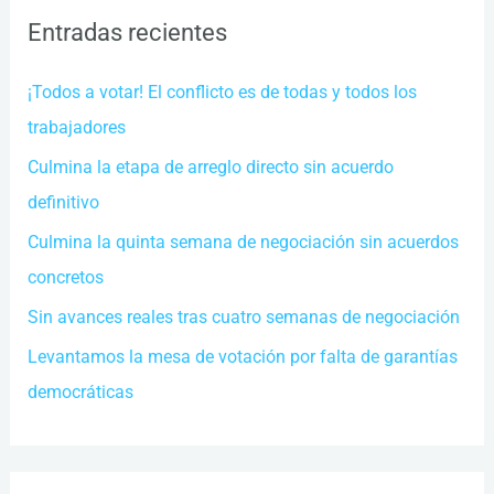
c
Entradas recientes
a
r
¡Todos a votar! El conflicto es de todas y todos los
p
trabajadores
o
Culmina la etapa de arreglo directo sin acuerdo
r
definitivo
:
Culmina la quinta semana de negociación sin acuerdos
concretos
Sin avances reales tras cuatro semanas de negociación
Levantamos la mesa de votación por falta de garantías
democráticas