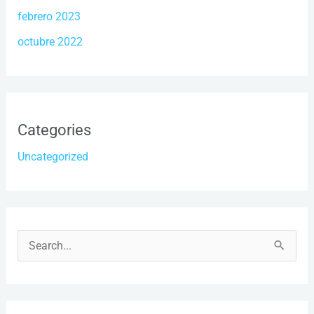
febrero 2023
octubre 2022
Categories
Uncategorized
B
u
s