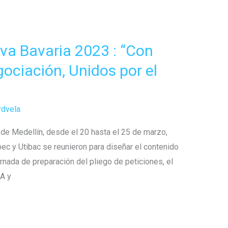
va Bavaria 2023 : “Con
gociación, Unidos por el
rdvela
 de Medellín, desde el 20 hasta el 25 de marzo,
bec y Utibac se reunieron para diseñar el contenido
ornada de preparación del pliego de peticiones, el
.A y