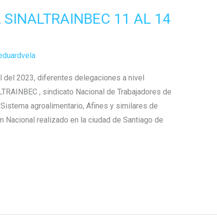
SINALTRAINBEC 11 AL 14
eduardvela
l del 2023, diferentes delegaciones a nivel
LTRAINBEC , sindicato Nacional de Trabajadores de
, Sistema agroalimentario, Afines y similares de
 Nacional realizado en la ciudad de Santiago de