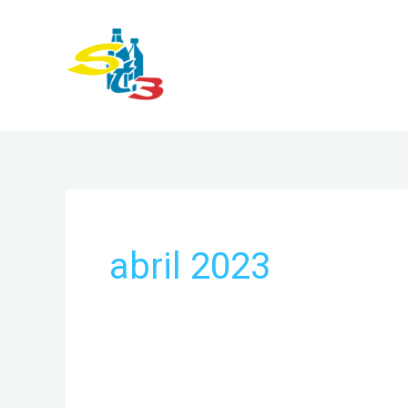
Ir
al
contenido
abril 2023