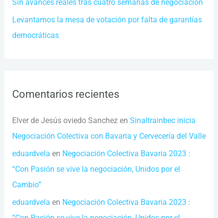
Sin avances reales tras cuatro semanas de negociación
Levantamos la mesa de votación por falta de garantías
democráticas
Comentarios recientes
Elver de Jesús oviedo Sanchez
en
Sinaltrainbec inicia
Negociación Colectiva con Bavaria y Cervecería del Valle
eduardvela
en
Negociación Colectiva Bavaria 2023 :
“Con Pasión se vive la negociación, Unidos por el
Cambio”
eduardvela
en
Negociación Colectiva Bavaria 2023 :
“Con Pasión se vive la negociación, Unidos por el