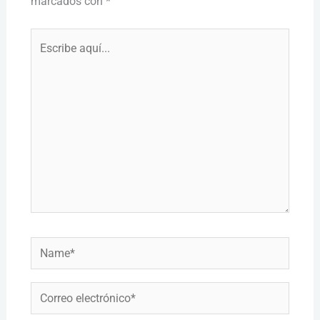
marcados con
*
Escribe
aquí...
Name*
Correo
electrónico*