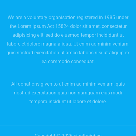
We are a voluntary organisation registered in 1985 under
the Lorem Ipsum Act 15824 dolor sit amet, consectetur
adipisicing elit, sed do eiusmod tempor incididunt ut
labore et dolore magna aliqua. Ut enim ad minim veniam,
quis nostrud exercitation ullamco laboris nisi ut aliquip ex
ea commodo consequat.
All donations given to ut enim ad minim veniam, quis
nostrud exercitation quia non numquam eius modi
tempora incidunt ut labore et dolore.
Copyright © 2026 sinaltrainbec